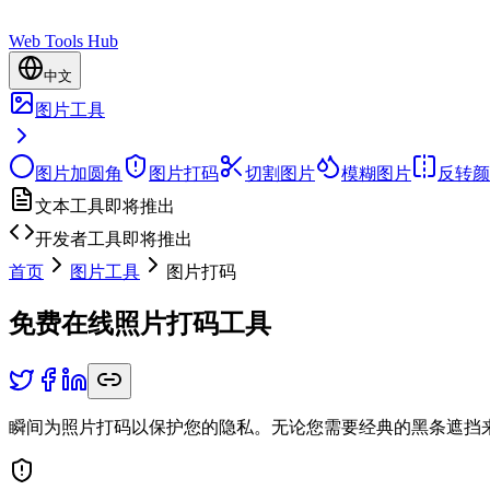
Web Tools Hub
中文
图片工具
图片加圆角
图片打码
切割图片
模糊图片
反转颜
文本工具
即将推出
开发者工具
即将推出
首页
图片工具
图片打码
免费在线照片打码工具
瞬间为照片打码以保护您的隐私。无论您需要经典的黑条遮挡