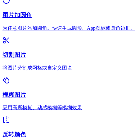
图片加圆角
为任意图片添加圆角。快速生成圆形、App图标或圆角边框。
切割图片
将图片分割成网格或自定义图块
模糊图片
应用高斯模糊、动感模糊等模糊效果
反转颜色