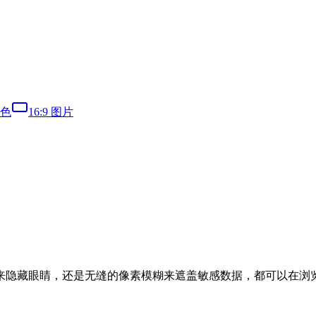
色
16:9 图片
来隐藏眼睛，还是无缝的像素模糊来遮盖敏感数据，都可以在浏