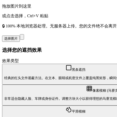
拖放图片到这里
或点击选择，Ctrl+V 粘贴
🔒 100% 本地浏览器处理。无服务器上传。您的文件绝不会
选择图片
选择您的遮挡效果
效果类型
黑条遮挡
经典的红头文件遮蔽方法。在文本、眼睛或机密文件上覆盖纯黑矩形，瞬间
像素模糊 (马赛克
非常适合隐藏人脸、车牌或身份证件。调整方块大小以获得理想的马赛克模
平滑模糊