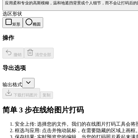
应用柔和专业的高斯模糊，温和地遮挡背景或个人细节，而不会让打码后的
选区形状
矩形
椭圆
操作
撤销
清空全部
导出选项
输出格式
下载打码图片
复制
简单 3 步在线给图片打码
安全上传: 选择您的文件。我们的在线图片打码工具会
框选与应用: 点击并拖动鼠标，在需要隐藏的区域上画
保存结果: 实时预览您的编辑。当您的打码照片看起来