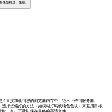
图像显得过于生硬。
将照片直接加载到您的浏览器内存中，绝不上传到服务器。
框。选择您偏好的方法（如模糊打码或纯色色块）来遮挡目标。
满意时，点击下载以保存最终的高清文件。