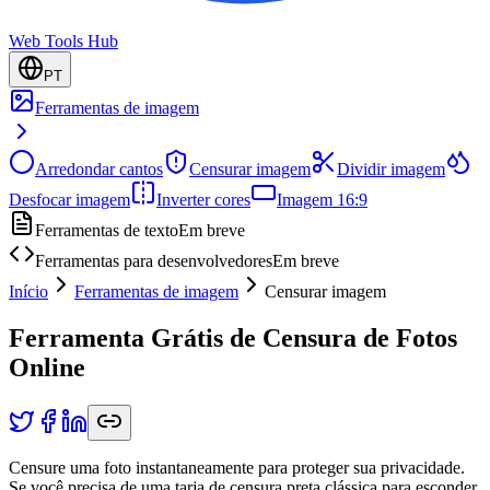
Web Tools Hub
PT
Ferramentas de imagem
Arredondar cantos
Censurar imagem
Dividir imagem
Desfocar imagem
Inverter cores
Imagem 16:9
Ferramentas de texto
Em breve
Ferramentas para desenvolvedores
Em breve
Início
Ferramentas de imagem
Censurar imagem
Ferramenta Grátis de Censura de Fotos
Online
Censure uma foto instantaneamente para proteger sua privacidade.
Se você precisa de uma tarja de censura preta clássica para esconder