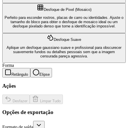
Desfoque de Pixel (Mosaico)
Perfeito para esconder rostros, placas de carro ou identidades. Ajuste o
tamanho do bloco para obter o desfoque de mosaico ideal ou um
desfoque pixelado denso que torne a identificação impossível.
Desfoque Suave
Aplique um desfoque gaussiano suave e profissional para obscurecer
suavemente fundos ou detalhes pessoais sem que a imagem
censurada pareça agressiva.
Forma
Retângulo
Elipse
Ações
Desfazer
Limpar Tudo
Opções de exportação
Formato de saída