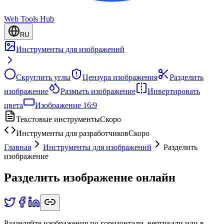
Web Tools Hub
RU
Инструменты для изображений
Скруглить углы
Цензура изображения
Разделить
изображение
Размыть изображение
Инвертировать
цвета
Изображение 16:9
Текстовые инструменты
Скоро
Инструменты для разработчиков
Скоро
Главная
Инструменты для изображений
Разделить
изображение
Разделить изображение онлайн
Разделяйте изображения по горизонтали, вертикали или в