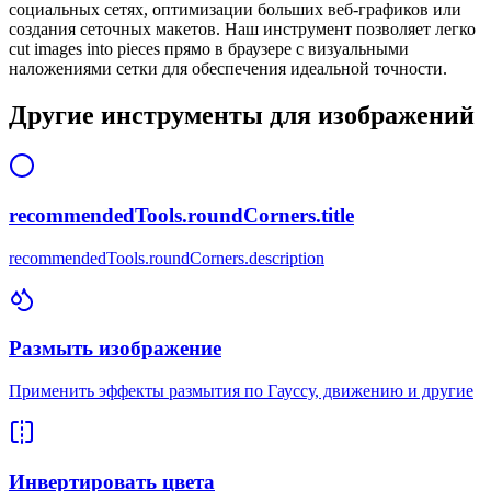
социальных сетях, оптимизации больших веб-графиков или
создания сеточных макетов. Наш инструмент позволяет легко
cut images into pieces прямо в браузере с визуальными
наложениями сетки для обеспечения идеальной точности.
Другие инструменты для изображений
recommendedTools.roundCorners.title
recommendedTools.roundCorners.description
Размыть изображение
Применить эффекты размытия по Гауссу, движению и другие
Инвертировать цвета