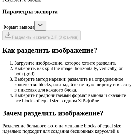
Параметры экспорта
Формат вывода
Разделить и скачать ZIP (0 файлов)
Как разделить изображение?
Загрузите изображение, которое хотите разделить.
Выберите, как split the image: horizontally, vertically, or
both (grid).
Выберите метод нарезки: разделите на определённое
количество blocks, или задайте точную ширину и высоту
в пикселях для каждого блока.
Выберите предпочитаемый формат вывода и скачайте
все blocks of equal size в одном ZIP-файле.
Зачем разделять изображение?
Разделение большого фото на меньшие blocks of equal size
идеально подходит для создания бесшовных каруселей в