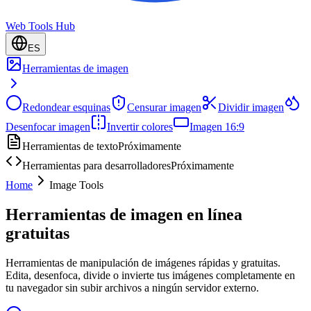
Web Tools Hub
ES
Herramientas de imagen
Redondear esquinas
Censurar imagen
Dividir imagen
Desenfocar imagen
Invertir colores
Imagen 16:9
Herramientas de texto
Próximamente
Herramientas para desarrolladores
Próximamente
Home
Image Tools
Herramientas de imagen en línea
gratuitas
Herramientas de manipulación de imágenes rápidas y gratuitas.
Edita, desenfoca, divide o invierte tus imágenes completamente en
tu navegador sin subir archivos a ningún servidor externo.