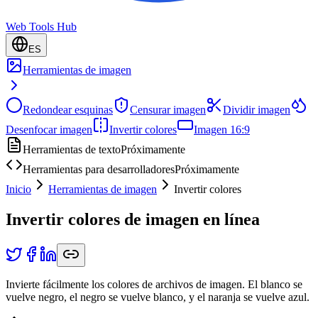
Web Tools Hub
ES
Herramientas de imagen
Redondear esquinas
Censurar imagen
Dividir imagen
Desenfocar imagen
Invertir colores
Imagen 16:9
Herramientas de texto
Próximamente
Herramientas para desarrolladores
Próximamente
Inicio
Herramientas de imagen
Invertir colores
Invertir colores de imagen en línea
Invierte fácilmente los colores de archivos de imagen. El blanco se
vuelve negro, el negro se vuelve blanco, y el naranja se vuelve azul.