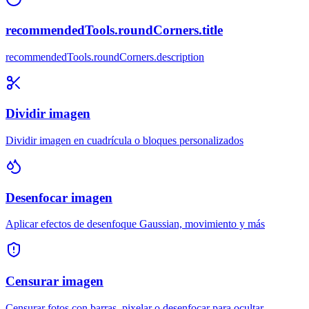
recommendedTools.roundCorners.title
recommendedTools.roundCorners.description
Dividir imagen
Dividir imagen en cuadrícula o bloques personalizados
Desenfocar imagen
Aplicar efectos de desenfoque Gaussian, movimiento y más
Censurar imagen
Censurar fotos con barras, pixelar o desenfocar para ocultar