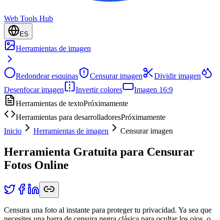
Web Tools Hub
ES
Herramientas de imagen
Redondear esquinas
Censurar imagen
Dividir imagen
Desenfocar imagen
Invertir colores
Imagen 16:9
Herramientas de texto
Próximamente
Herramientas para desarrolladores
Próximamente
Inicio
Herramientas de imagen
Censurar imagen
Herramienta Gratuita para Censurar
Fotos Online
Censura una foto al instante para proteger tu privacidad. Ya sea que
necesites una barra de censura negra clásica para ocultar los ojos, o