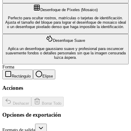
Desenfoque de Píxeles (Mosaico)
Perfecto para ocultar rostros, matrículas o tarjetas de identificación.
Ajusta el tamaño del bloque para lograr el desenfoque de mosaico ideal
o un desenfoque pixelado denso que haga imposible la identificación.
Desenfoque Suave
Aplica un desenfoque gaussiano suave y profesional para oscurecer
suavemente fondos o detalles personales sin que la imagen censurada
luzca áspera.
Forma
Rectángulo
Elipse
Acciones
Deshacer
Borrar Todo
Opciones de exportación
Formato de salida